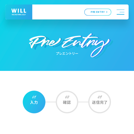
PRE ENTRY
トップ
事業紹介
インタビュー
職種紹介
キーワードで見るWILL
採用情報