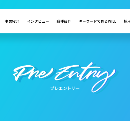
事業紹介
インタビュー
職種紹介
キーワードで見るWILL
採